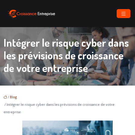
Intégrer le risque cyber dans
les prévisions de croissance
de votre entreprise
/
Blog
/ Intégrer le risque cyber dans les prévisions de croissance de votre
entreprise